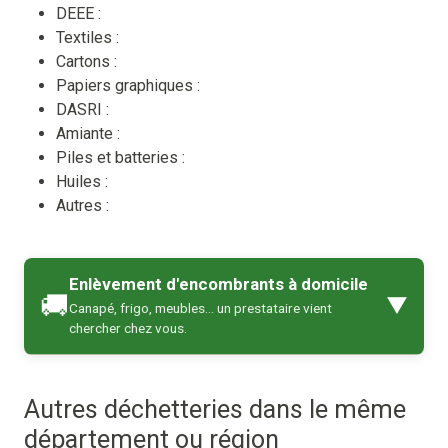
DEEE :
Textiles :
Cartons :
Papiers graphiques :
DASRI :
Amiante :
Piles et batteries :
Huiles :
Autres :
Enlèvement d'encombrants à domicile
🚚
▼
Canapé, frigo, meubles… un prestataire vient
chercher chez vous.
Autres déchetteries dans le même
département ou région