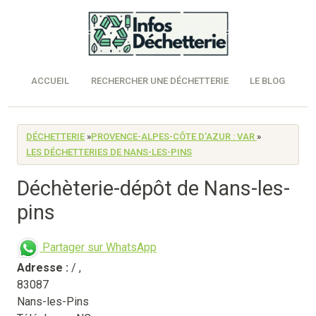
ACCUEIL
RECHERCHER UNE DÉCHETTERIE
LE BLOG
DÉCHETTERIE
»
PROVENCE-ALPES-CÔTE D'AZUR : VAR
»
LES DÉCHETTERIES DE NANS-LES-PINS
Déchèterie-dépôt de Nans-les-
pins
Partager sur WhatsApp
Adresse :
/
,
83087
Nans-les-Pins