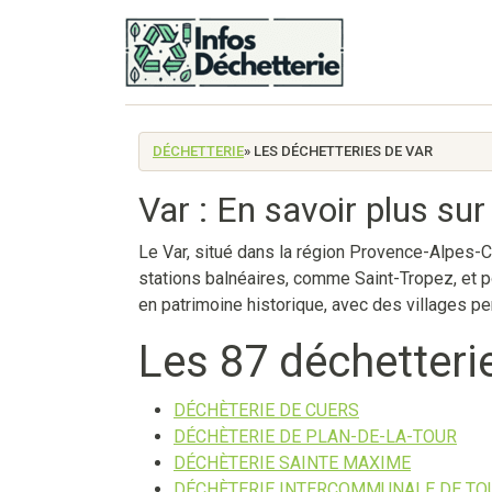
DÉCHETTERIE
» LES DÉCHETTERIES DE VAR
Var : En savoir plus su
Le Var, situé dans la région Provence-Alpes-C
stations balnéaires, comme Saint-Tropez, et 
en patrimoine historique, avec des villages p
Les 87 déchetteri
DÉCHÈTERIE DE CUERS
DÉCHÈTERIE DE PLAN-DE-LA-TOUR
DÉCHÈTERIE SAINTE MAXIME
DÉCHÈTERIE INTERCOMMUNALE DE TO