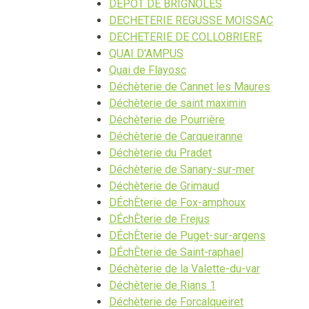
DEPOT DE BRIGNOLES
DECHETERIE REGUSSE MOISSAC
DECHETERIE DE COLLOBRIERE
QUAI D'AMPUS
Quai de Flayosc
Déchèterie de Cannet les Maures
Déchèterie de saint maximin
Déchèterie de Pourrière
Déchèterie de Carqueiranne
Déchèterie du Pradet
Déchèterie de Sanary-sur-mer
Déchèterie de Grimaud
DÉchÈterie de Fox-amphoux
DÉchÈterie de Frejus
DÉchÈterie de Puget-sur-argens
DÉchÈterie de Saint-raphael
Déchèterie de la Valette-du-var
Déchèterie de Rians 1
Déchèterie de Forcalqueiret