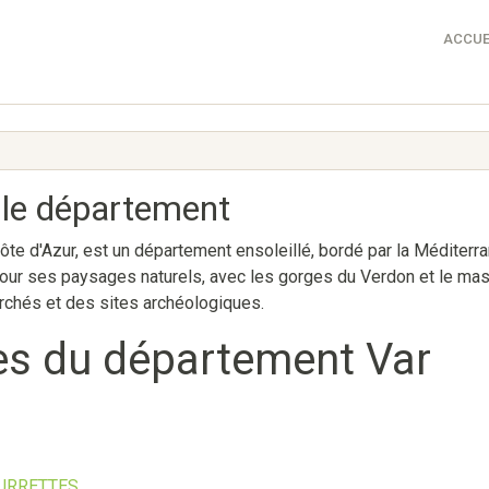
ACCUE
r le département
ôte d'Azur, est un département ensoleillé, bordé par la Méditer
pour ses paysages naturels, avec les gorges du Verdon et le ma
erchés et des sites archéologiques.
es du département Var
URRETTES