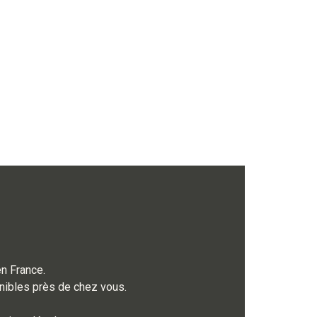
en France.
onibles près de chez vous.