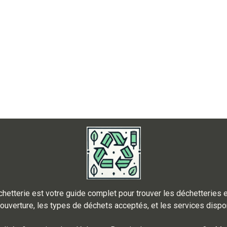
hetterie est votre guide complet pour trouver les déchetteries 
ouverture, les types de déchets acceptés, et les services disp