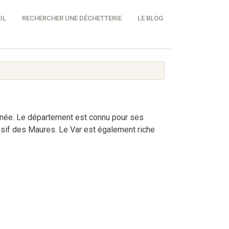
IL
RECHERCHER UNE DÉCHETTERIE
LE BLOG
ranée. Le département est connu pour ses
ssif des Maures. Le Var est également riche