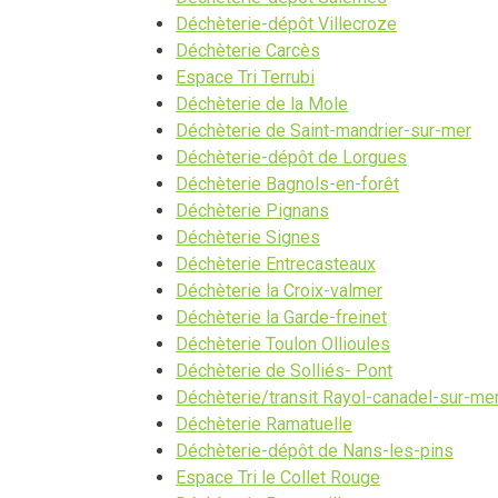
Déchèterie-dépôt Villecroze
Déchèterie Carcès
Espace Tri Terrubi
Déchèterie de la Mole
Déchèterie de Saint-mandrier-sur-mer
Déchèterie-dépôt de Lorgues
Déchèterie Bagnols-en-forêt
Déchèterie Pignans
Déchèterie Signes
Déchèterie Entrecasteaux
Déchèterie la Croix-valmer
Déchèterie la Garde-freinet
Déchèterie Toulon Ollioules
Déchèterie de Solliés- Pont
Déchèterie/transit Rayol-canadel-sur-me
Déchèterie Ramatuelle
Déchèterie-dépôt de Nans-les-pins
Espace Tri le Collet Rouge