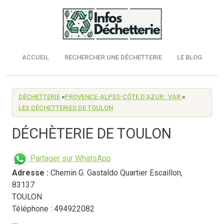
ACCUEIL
RECHERCHER UNE DÉCHETTERIE
LE BLOG
DÉCHETTERIE
»
PROVENCE-ALPES-CÔTE D'AZUR : VAR
»
LES DÉCHETTERIES DE TOULON
DÉCHÈTERIE DE TOULON
Partager sur WhatsApp
Adresse :
Chemin G. Gastaldo Quartier Escaillon
,
83137
TOULON
Téléphone : 494922082