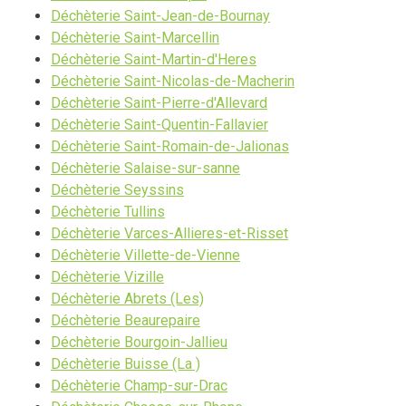
Déchèterie Saint-Jean-de-Bournay
Déchèterie Saint-Marcellin
Déchèterie Saint-Martin-d'Heres
Déchèterie Saint-Nicolas-de-Macherin
Déchèterie Saint-Pierre-d'Allevard
Déchèterie Saint-Quentin-Fallavier
Déchèterie Saint-Romain-de-Jalionas
Déchèterie Salaise-sur-sanne
Déchèterie Seyssins
Déchèterie Tullins
Déchèterie Varces-Allieres-et-Risset
Déchèterie Villette-de-Vienne
Déchèterie Vizille
Déchèterie Abrets (Les)
Déchèterie Beaurepaire
Déchèterie Bourgoin-Jallieu
Déchèterie Buisse (La )
Déchèterie Champ-sur-Drac