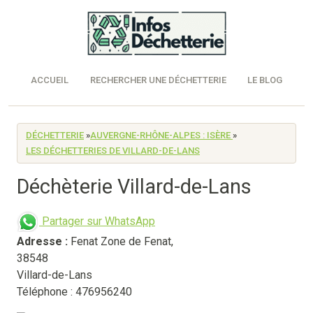
ACCUEIL
RECHERCHER UNE DÉCHETTERIE
LE BLOG
DÉCHETTERIE
»
AUVERGNE-RHÔNE-ALPES : ISÈRE
»
LES DÉCHETTERIES DE VILLARD-DE-LANS
Déchèterie Villard-de-Lans
Partager sur WhatsApp
Adresse :
Fenat Zone de Fenat
,
38548
Villard-de-Lans
Téléphone : 476956240