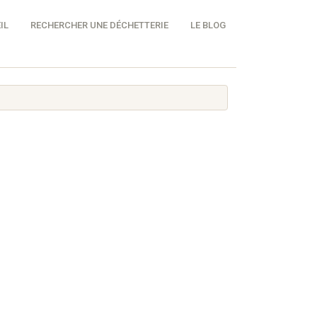
IL
RECHERCHER UNE DÉCHETTERIE
LE BLOG