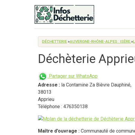
DÉCHETTERIE
»
AUVERGNE-RHÔNE-ALPES : ISÈRE
»
Déchèterie Apprie
Partager sur WhatsApp
Adresse :
la Contamine Za Bièvre Dauphiné
,
38013
Apprieu
Téléphone : 476350138
Maître d'ouvrage :
Communauté de communes