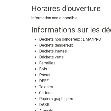
Horaires d'ouverture
Information non disponible
Informations sur les d
Déchets non dangereux :
DMA/PRO
Déchets dangereux :
Déchets inertes :
Déchets verts :
Ferrailles :
Bois :
Pneus :
DEEE :
Textiles :
Cartons :
Papiers graphiques :
DASRI :
Amiante :