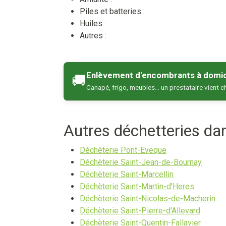
Piles et batteries :
Huiles :
Autres :
Enlèvement d'encombrants à domic
🚚
Canapé, frigo, meubles… un prestataire vient c
Autres déchetteries d
Déchèterie Pont-Eveque
Déchèterie Saint-Jean-de-Bournay
Déchèterie Saint-Marcellin
Déchèterie Saint-Martin-d'Heres
Déchèterie Saint-Nicolas-de-Macherin
Déchèterie Saint-Pierre-d'Allevard
Déchèterie Saint-Quentin-Fallavier