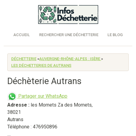
ACCUEIL
RECHERCHER UNE DÉCHETTERIE
LE BLOG
DÉCHETTERIE
»
AUVERGNE-RHÔNE-ALPES : ISÈRE
»
LES DÉCHETTERIES DE AUTRANS
Déchèterie Autrans
Partager sur WhatsApp
Adresse :
les Mornets Za des Mornets
,
38021
Autrans
Téléphone : 476950896