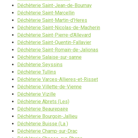
Déchèterie Saint-Jean-de-Bournay
Déchèterie Saint-Marcellin
Déchèterie Saint-Martin-d'Heres
Déchèterie Saint-Nicolas-de-Macherin
Déchèterie Saint-Pierre-d'Allevard
Déchèterie Saint-Quentin-Fallavier
Déchèterie Saint-Romain-de-Jalionas
Déchèterie Salaise-sur-sanne
Déchèterie Seyssins
Déchèterie Tullins
Déchèterie Varces-Allieres-et-Risset
Déchèterie Villette-de-Vienne
Déchèterie Vizille
Déchèterie Abrets (Les)
Déchèterie Beaurepaire
Déchèterie Bourgoin-Jallieu
Déchèterie Buisse (La )
Déchèterie Champ-sur-Drac