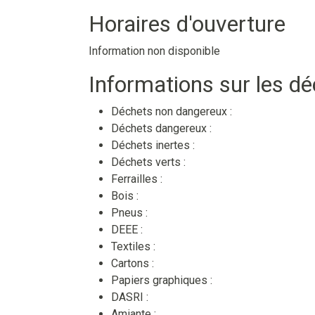
Horaires d'ouverture
Information non disponible
Informations sur les d
Déchets non dangereux :
Déchets dangereux :
Déchets inertes :
Déchets verts :
Ferrailles :
Bois :
Pneus :
DEEE :
Textiles :
Cartons :
Papiers graphiques :
DASRI :
Amiante :