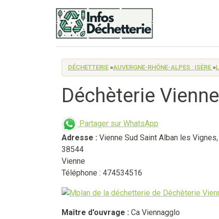
DÉCHETTERIE
»
AUVERGNE-RHÔNE-ALPES : ISÈRE
»
L
Déchèterie Vienne
Partager sur WhatsApp
Adresse :
Vienne Sud Saint Alban les Vignes
,
38544
Vienne
Téléphone : 474534516
Maître d'ouvrage :
Ca Viennagglo