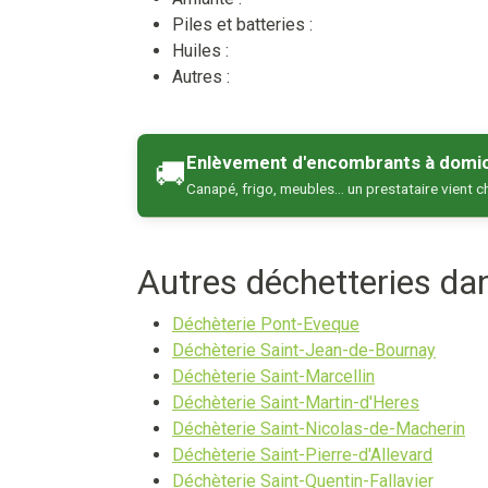
Piles et batteries :
Huiles :
Autres :
Enlèvement d'encombrants à domic
🚚
Canapé, frigo, meubles… un prestataire vient c
Autres déchetteries d
Déchèterie Pont-Eveque
Déchèterie Saint-Jean-de-Bournay
Déchèterie Saint-Marcellin
Déchèterie Saint-Martin-d'Heres
Déchèterie Saint-Nicolas-de-Macherin
Déchèterie Saint-Pierre-d'Allevard
Déchèterie Saint-Quentin-Fallavier