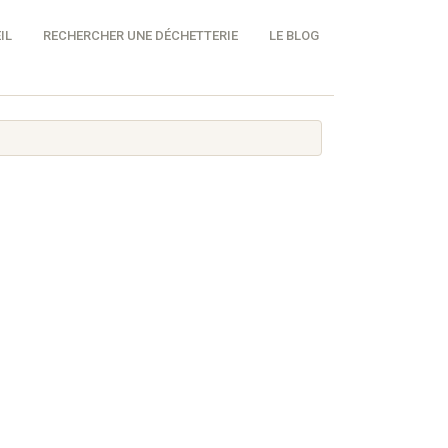
IL
RECHERCHER UNE DÉCHETTERIE
LE BLOG