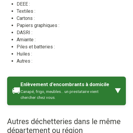
DEEE :
Textiles :
Cartons :
Papiers graphiques :
DASRI :
Amiante :
Piles et batteries :
Huiles :
Autres :
Enlèvement d'encombrants à domicile
🚚
▼
Canapé, frigo, meubles… un prestataire vient
chercher chez vous.
Autres déchetteries dans le même
département ou région