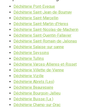
Déchèterie Pont-Eveque
Déchèterie Saint-Jean-de-Bournay
Déchèterie Saint-Marcellin
Déchèterie Saint-Martin-d'Heres
Déchèterie Saint-Nicolas-de-Macherin
Déchèterie Saint-Quentin-Fallavier
Déchèterie Saint-Romain-de-Jalionas
Déchèterie Salaise-sur-sanne
Déchèterie Seyssins
Déchèterie Tullins
Déchèterie Varces-Allieres-et-Risset
Déchèterie Villette-de-Vienne
Déchèterie Vizille
Déchèterie Abrets (Les)
Déchèterie Beaurepaire
Déchèterie Bourgoin-Jallieu
Déchèterie Buisse (La )
Déchèterie Champ-sur-Drac