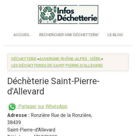
ACCUEIL
RECHERCHER UNE DÉCHETTERIE
LE BLOG
DÉCHETTERIE
»
AUVERGNE-RHÔNE-ALPES : ISÈRE
»
LES DÉCHETTERIES DE SAINT-PIERRE-D'ALLEVARD
Déchèterie Saint-Pierre-
d'Allevard
Partager sur WhatsApp
Adresse :
Ronzière Rue de la Ronzière
,
38439
Saint-Pierre-d'Allevard