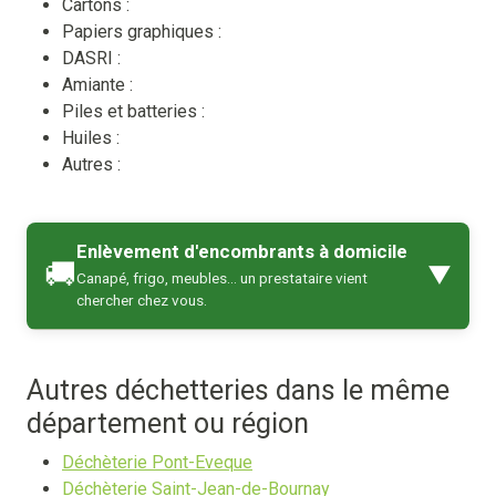
Cartons :
Papiers graphiques :
DASRI :
Amiante :
Piles et batteries :
Huiles :
Autres :
Enlèvement d'encombrants à domicile
🚚
▼
Canapé, frigo, meubles… un prestataire vient
chercher chez vous.
Autres déchetteries dans le même
département ou région
Déchèterie Pont-Eveque
Déchèterie Saint-Jean-de-Bournay