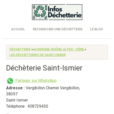
ACCUEIL
RECHERCHER UNE DÉCHETTERIE
LE BLOG
DÉCHETTERIE
»
AUVERGNE-RHÔNE-ALPES : ISÈRE
»
LES DÉCHETTERIES DE SAINT-ISMIER
Déchèterie Saint-Ismier
Partager sur WhatsApp
Adresse :
Vergibillon Chemin Vergibillon
,
38397
Saint-Ismier
Téléphone : 438729430