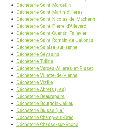
Déchèterie Saint-Marcellin
Déchèterie Saint-Martin-d'Heres
Déchèterie Saint-Nicolas-de-Macherin
Déchèterie Saint-Pierre-d'Allevard
Déchèterie Saint-Quentin-Fallavier
Déchèterie Saint-Romain-de-Jalionas
Déchèterie Salaise-sur-sanne
Déchèterie Seyssins
Déchèterie Tullins
Déchèterie Varces-Allieres-et-Risset
Déchèterie Villette-de-Vienne
Déchèterie Vizille
Déchèterie Abrets (Les)
Déchèterie Beaurepaire
Déchèterie Bourgoin-Jallieu
Déchèterie Buisse (La )
Déchèterie Champ-sur-Drac
Déchèterie Chasse-sur-Rhone