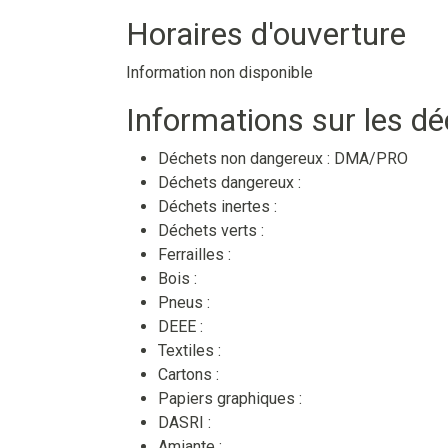
Horaires d'ouverture
Information non disponible
Informations sur les d
Déchets non dangereux :
DMA/PRO
Déchets dangereux :
Déchets inertes :
Déchets verts :
Ferrailles :
Bois :
Pneus :
DEEE :
Textiles :
Cartons :
Papiers graphiques :
DASRI :
Amiante :