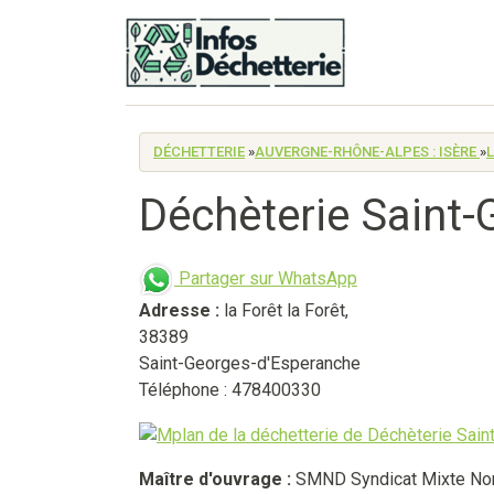
DÉCHETTERIE
»
AUVERGNE-RHÔNE-ALPES : ISÈRE
»
Déchèterie Saint
Partager sur WhatsApp
Adresse :
la Forêt la Forêt
,
38389
Saint-Georges-d'Esperanche
Téléphone : 478400330
Maître d'ouvrage :
SMND Syndicat Mixte No