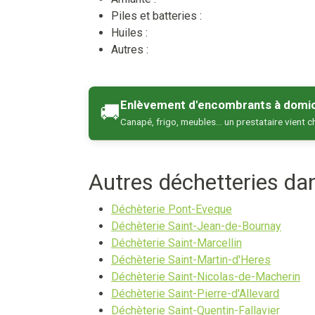
Piles et batteries :
Huiles :
Autres :
Enlèvement d'encombrants à domic
🚚
Canapé, frigo, meubles… un prestataire vient c
Autres déchetteries d
Déchèterie Pont-Eveque
Déchèterie Saint-Jean-de-Bournay
Déchèterie Saint-Marcellin
Déchèterie Saint-Martin-d'Heres
Déchèterie Saint-Nicolas-de-Macherin
Déchèterie Saint-Pierre-d'Allevard
Déchèterie Saint-Quentin-Fallavier