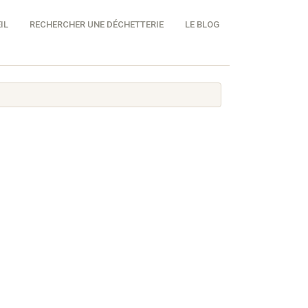
IL
RECHERCHER UNE DÉCHETTERIE
LE BLOG