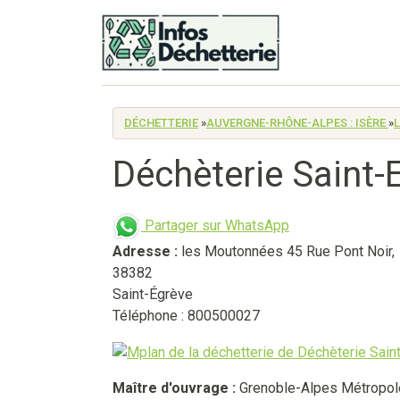
DÉCHETTERIE
»
AUVERGNE-RHÔNE-ALPES : ISÈRE
»
Déchèterie Saint-
Partager sur WhatsApp
Adresse :
les Moutonnées 45 Rue Pont Noir
,
38382
Saint-Égrève
Téléphone : 800500027
Maître d'ouvrage :
Grenoble-Alpes Métropol