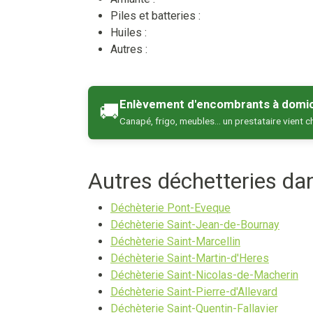
Piles et batteries :
Huiles :
Autres :
Enlèvement d'encombrants à domic
🚚
Canapé, frigo, meubles… un prestataire vient c
Autres déchetteries d
Déchèterie Pont-Eveque
Déchèterie Saint-Jean-de-Bournay
Déchèterie Saint-Marcellin
Déchèterie Saint-Martin-d'Heres
Déchèterie Saint-Nicolas-de-Macherin
Déchèterie Saint-Pierre-d'Allevard
Déchèterie Saint-Quentin-Fallavier