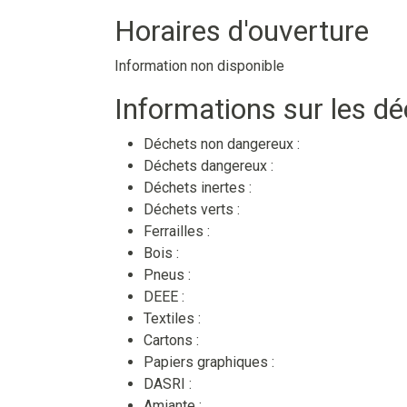
Horaires d'ouverture
Information non disponible
Informations sur les d
Déchets non dangereux :
Déchets dangereux :
Déchets inertes :
Déchets verts :
Ferrailles :
Bois :
Pneus :
DEEE :
Textiles :
Cartons :
Papiers graphiques :
DASRI :
Amiante :