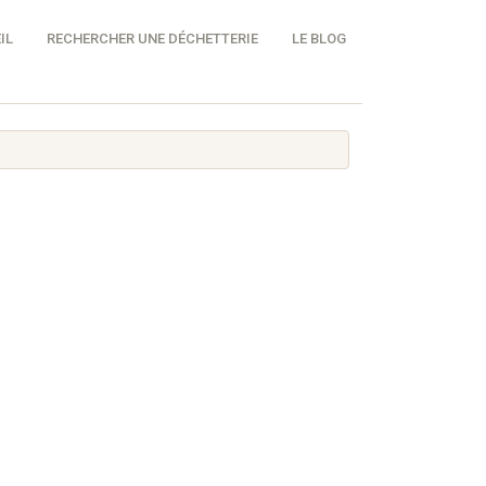
IL
RECHERCHER UNE DÉCHETTERIE
LE BLOG