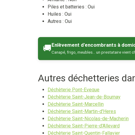
Piles et batteries :
Oui
Huiles :
Oui
Autres :
Oui
Enlèvement d'encombrants à domic
🚚
Canapé, frigo, meubles… un prestataire vient c
Autres déchetteries d
Déchèterie Pont-Eveque
Déchèterie Saint-Jean-de-Bournay
Déchèterie Saint-Marcellin
Déchèterie Saint-Martin-d'Heres
Déchèterie Saint-Nicolas-de-Macherin
Déchèterie Saint-Pierre-d'Allevard
Déchèterie Saint-Quentin-Fallavier