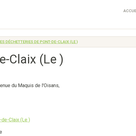
ACCUE
ES DÉCHETTERIES DE PONT-DE-CLAIX (LE )
-Claix (Le )
venue du Maquis de l'Oisans
,
e