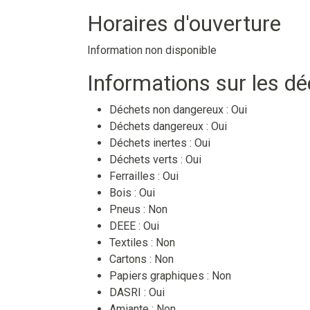
Horaires d'ouverture
Information non disponible
Informations sur les d
Déchets non dangereux :
Oui
Déchets dangereux :
Oui
Déchets inertes :
Oui
Déchets verts :
Oui
Ferrailles :
Oui
Bois :
Oui
Pneus :
Non
DEEE :
Oui
Textiles :
Non
Cartons :
Non
Papiers graphiques :
Non
DASRI :
Oui
Amiante :
Non