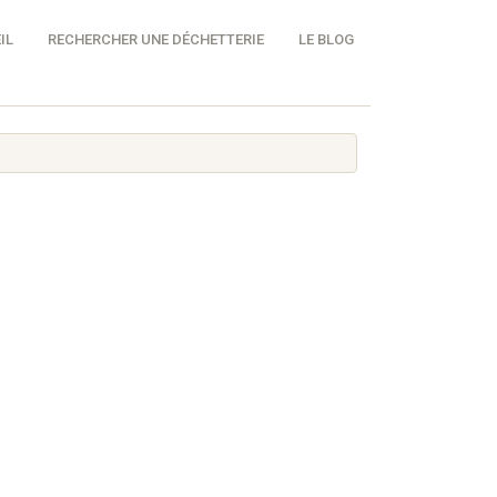
IL
RECHERCHER UNE DÉCHETTERIE
LE BLOG