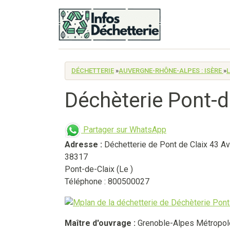
DÉCHETTERIE
»
AUVERGNE-RHÔNE-ALPES : ISÈRE
»
L
Déchèterie Pont-de
Partager sur WhatsApp
Adresse :
Déchetterie de Pont de Claix 43 A
38317
Pont-de-Claix (Le )
Téléphone : 800500027
Maître d'ouvrage :
Grenoble-Alpes Métropol