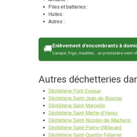
Piles et batteries :
Huiles :
Autres :
Enlèvement d'encombrants à domic
🚚
Canapé, frigo, meubles… un prestataire vient c
Autres déchetteries d
Déchèterie Pont-Eveque
Déchèterie Saint-Jean-de-Bournay
Déchèterie Saint-Marcellin
Déchèterie Saint-Martin-d'Heres
Déchèterie Saint-Nicolas-de-Macherin
Déchèterie Saint-Pierre-d'Allevard
Déchèterie Saint-Quentin-Fallavier