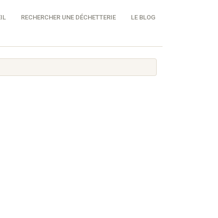
IL
RECHERCHER UNE DÉCHETTERIE
LE BLOG