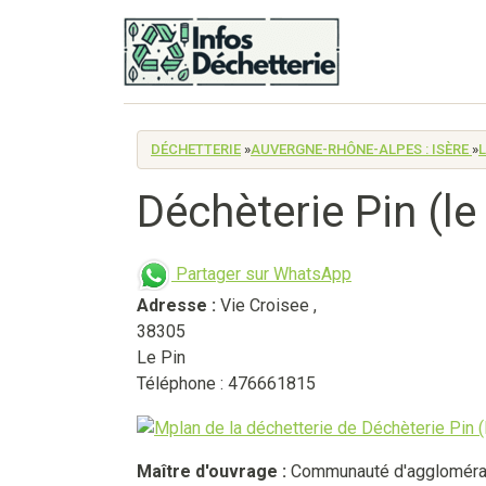
DÉCHETTERIE
»
AUVERGNE-RHÔNE-ALPES : ISÈRE
»
L
Déchèterie Pin (le 
Partager sur WhatsApp
Adresse :
Vie Croisee
,
38305
Le Pin
Téléphone : 476661815
Maître d'ouvrage :
Communauté d'agglomérat