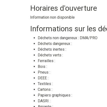
Horaires d'ouverture
Information non disponible
Informations sur les d
Déchets non dangereux :
DMA/PRO
Déchets dangereux :
Déchets inertes :
Déchets verts :
Ferrailles :
Bois :
Pneus :
DEEE :
Textiles :
Cartons :
Papiers graphiques :
DASRI :
Amiante :