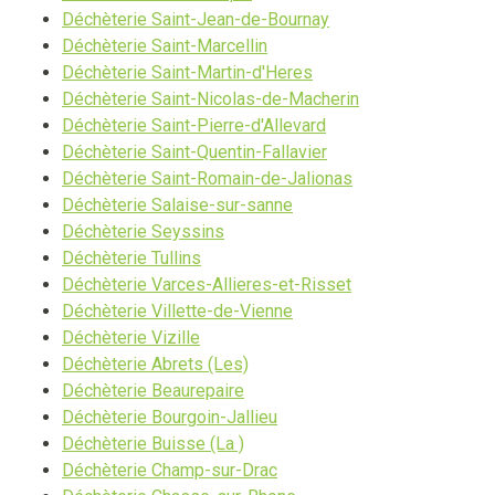
Déchèterie Saint-Jean-de-Bournay
Déchèterie Saint-Marcellin
Déchèterie Saint-Martin-d'Heres
Déchèterie Saint-Nicolas-de-Macherin
Déchèterie Saint-Pierre-d'Allevard
Déchèterie Saint-Quentin-Fallavier
Déchèterie Saint-Romain-de-Jalionas
Déchèterie Salaise-sur-sanne
Déchèterie Seyssins
Déchèterie Tullins
Déchèterie Varces-Allieres-et-Risset
Déchèterie Villette-de-Vienne
Déchèterie Vizille
Déchèterie Abrets (Les)
Déchèterie Beaurepaire
Déchèterie Bourgoin-Jallieu
Déchèterie Buisse (La )
Déchèterie Champ-sur-Drac