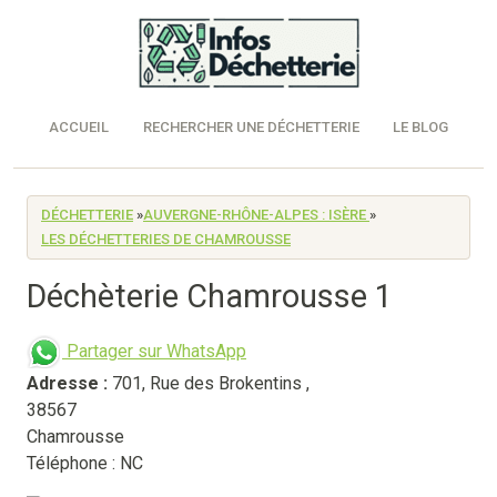
ACCUEIL
RECHERCHER UNE DÉCHETTERIE
LE BLOG
DÉCHETTERIE
»
AUVERGNE-RHÔNE-ALPES : ISÈRE
»
LES DÉCHETTERIES DE CHAMROUSSE
Déchèterie Chamrousse 1
Partager sur WhatsApp
Adresse :
701, Rue des Brokentins
,
38567
Chamrousse
Téléphone : NC