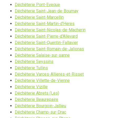
Déchèterie Pont-Eveque
Déchèterie Saint-Jean-de-Bournay
Déchèterie Saint-Marcellin
Déchèterie Saint-Martin-d'Heres
Déchèterie Saint-Nicolas-de-Macherin
Déchèterie Saint-Pierre-d'Allevard
Déchèterie Saint-Quentin-Fallavier
Déchèterie Saint-Romain-de-Jalionas
Déchèterie Salaise-sur-sanne
Déchèterie Seyssins
Déchèterie Tullins
Déchèterie Varces-Allieres-et-Risset
Déchèterie Villette-de-Vienne
Déchèterie Vizille
Déchèterie Abrets (Les)
Déchèterie Beaurepaire
Déchèterie Bourgoin-Jallieu
Déchèterie Champ-sur-Drac