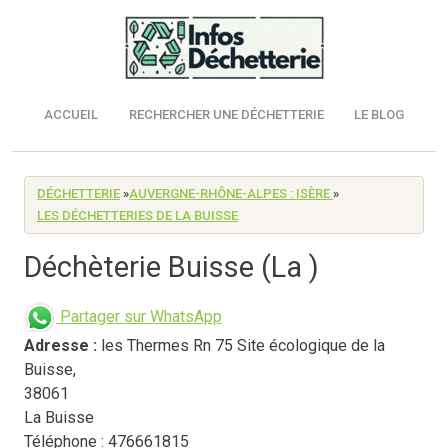
ACCUEIL
RECHERCHER UNE DÉCHETTERIE
LE BLOG
DÉCHETTERIE
»
AUVERGNE-RHÔNE-ALPES : ISÈRE
»
LES DÉCHETTERIES DE LA BUISSE
Déchèterie Buisse (La )
Partager sur WhatsApp
Adresse :
les Thermes Rn 75 Site écologique de la
Buisse
,
38061
La Buisse
Téléphone : 476661815