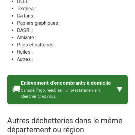
DEEE :
Textiles :
Cartons :
Papiers graphiques :
DASRI :
Amiante :
Piles et batteries :
Huiles :
Autres :
Enlèvement d'encombrants à domicile
🚚
▼
Canapé, frigo, meubles… un prestataire vient
chercher chez vous.
Autres déchetteries dans le même
département ou région