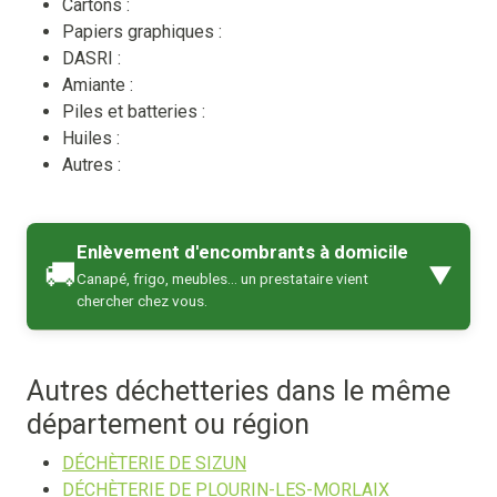
Cartons :
Papiers graphiques :
DASRI :
Amiante :
Piles et batteries :
Huiles :
Autres :
Enlèvement d'encombrants à domicile
🚚
▼
Canapé, frigo, meubles… un prestataire vient
chercher chez vous.
Autres déchetteries dans le même
département ou région
DÉCHÈTERIE DE SIZUN
DÉCHÈTERIE DE PLOURIN-LES-MORLAIX