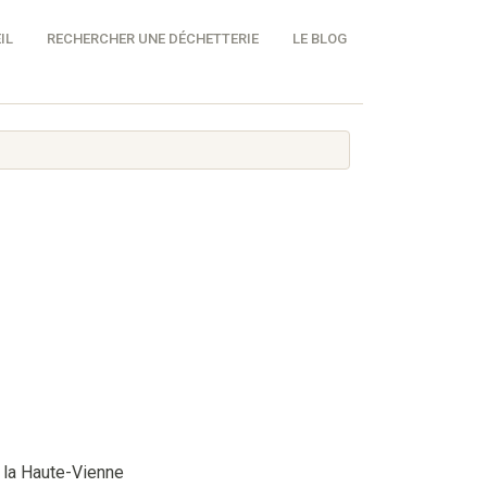
IL
RECHERCHER UNE DÉCHETTERIE
LE BLOG
 la Haute-Vienne