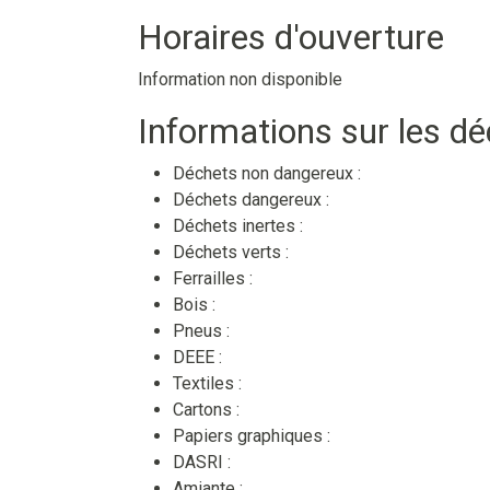
Horaires d'ouverture
Information non disponible
Informations sur les d
Déchets non dangereux :
Déchets dangereux :
Déchets inertes :
Déchets verts :
Ferrailles :
Bois :
Pneus :
DEEE :
Textiles :
Cartons :
Papiers graphiques :
DASRI :
Amiante :