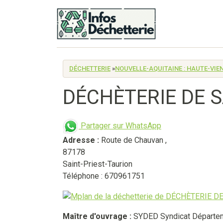
DÉCHETTERIE
»
NOUVELLE-AQUITAINE : HAUTE-VIE
DÉCHÈTERIE DE S
Partager sur WhatsApp
Adresse :
Route de Chauvan
,
87178
Saint-Priest-Taurion
Téléphone : 670961751
Maître d'ouvrage :
SYDED Syndicat Départeme