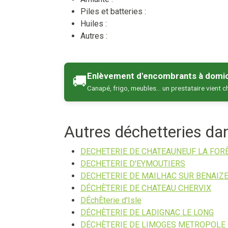
Piles et batteries :
Huiles :
Autres :
Enlèvement d'encombrants à domic
🚚
Canapé, frigo, meubles… un prestataire vient c
Autres déchetteries d
DECHETERIE DE CHATEAUNEUF LA FOR
DECHETERIE D'EYMOUTIERS
DECHETERIE DE MAILHAC SUR BENAIZ
DÉCHÈTERIE DE CHATEAU CHERVIX
DÉchÈterie d'Isle
DÉCHÈTERIE DE LADIGNAC LE LONG
DÉCHÈTERIE DE LIMOGES METROPOLE 