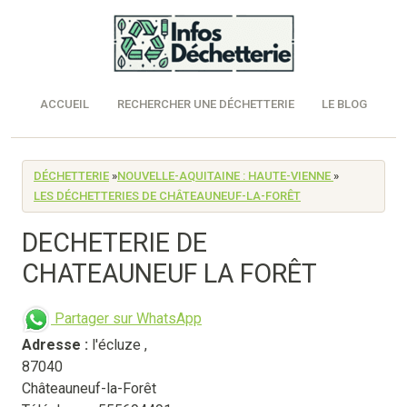
ACCUEIL
RECHERCHER UNE DÉCHETTERIE
LE BLOG
DÉCHETTERIE
»
NOUVELLE-AQUITAINE : HAUTE-VIENNE
»
LES DÉCHETTERIES DE CHÂTEAUNEUF-LA-FORÊT
DECHETERIE DE
CHATEAUNEUF LA FORÊT
Partager sur WhatsApp
Adresse :
l'écluze
,
87040
Châteauneuf-la-Forêt