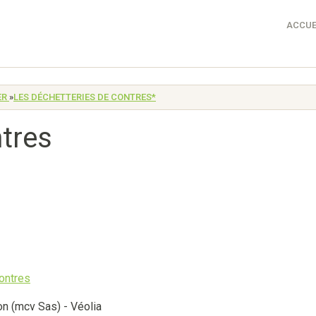
ACCUE
ER
»
LES DÉCHETTERIES DE CONTRES*
tres
on (mcv Sas) - Véolia