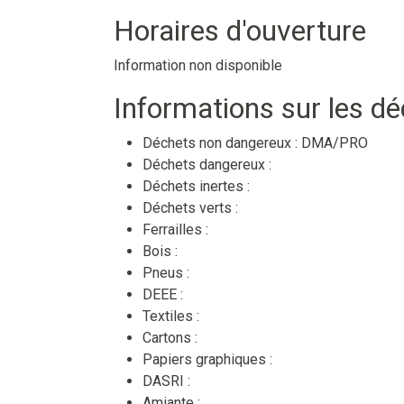
Horaires d'ouverture
Information non disponible
Informations sur les d
Déchets non dangereux :
DMA/PRO
Déchets dangereux :
Déchets inertes :
Déchets verts :
Ferrailles :
Bois :
Pneus :
DEEE :
Textiles :
Cartons :
Papiers graphiques :
DASRI :
Amiante :