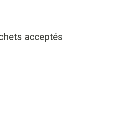
échets acceptés