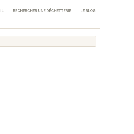
IL
RECHERCHER UNE DÉCHETTERIE
LE BLOG