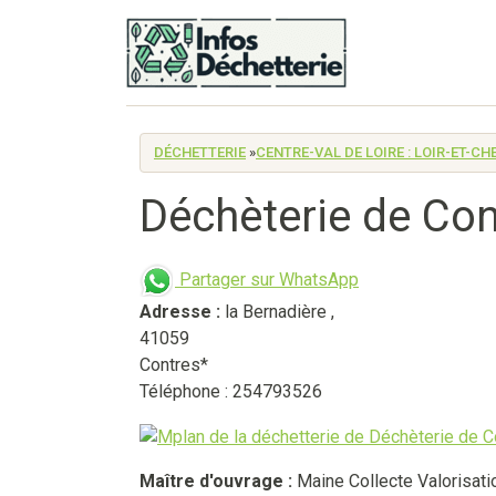
DÉCHETTERIE
»
CENTRE-VAL DE LOIRE : LOIR-ET-CH
Déchèterie de Con
Partager sur WhatsApp
Adresse :
la Bernadière
,
41059
Contres*
Téléphone : 254793526
Maître d'ouvrage :
Maine Collecte Valorisati