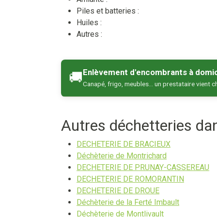
Piles et batteries :
Huiles :
Autres :
Enlèvement d'encombrants à domic
🚚
Canapé, frigo, meubles… un prestataire vient c
Autres déchetteries d
DECHETERIE DE BRACIEUX
Déchèterie de Montrichard
DECHETERIE DE PRUNAY-CASSEREAU
DECHETERIE DE ROMORANTIN
DECHETERIE DE DROUE
Déchèterie de la Ferté Imbault
Déchèterie de Montlivault