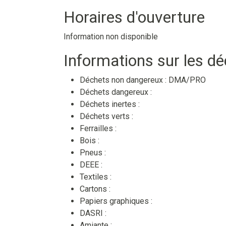
Horaires d'ouverture
Information non disponible
Informations sur les d
Déchets non dangereux :
DMA/PRO
Déchets dangereux :
Déchets inertes :
Déchets verts :
Ferrailles :
Bois :
Pneus :
DEEE :
Textiles :
Cartons :
Papiers graphiques :
DASRI :
Amiante :