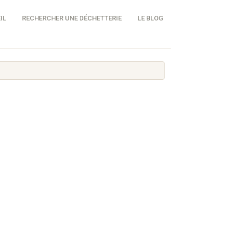
IL
RECHERCHER UNE DÉCHETTERIE
LE BLOG