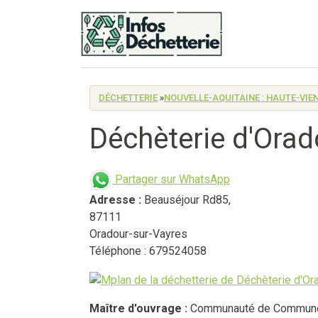
DÉCHETTERIE
»
NOUVELLE-AQUITAINE : HAUTE-VIE
Déchèterie d'Orad
Partager sur WhatsApp
Adresse :
Beauséjour Rd85
,
87111
Oradour-sur-Vayres
Téléphone : 679524058
Maître d'ouvrage :
Communauté de Communes