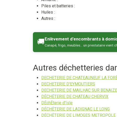
Piles et batteries :
Huiles :
Autres :
Enlèvement d'encombrants à domic
🚚
Canapé, frigo, meubles… un prestataire vient c
Autres déchetteries d
DECHETERIE DE CHATEAUNEUF LA FOR
DECHETERIE D'EYMOUTIERS
DECHETERIE DE MAILHAC SUR BENAIZ
DÉCHÈTERIE DE CHATEAU CHERVIX
DÉchÈterie d'Isle
DÉCHÈTERIE DE LADIGNAC LE LONG
DÉCHÈTERIE DE LIMOGES METROPOLE 