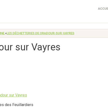
ACCUE
NNE
»
LES DÉCHETTERIES DE ORADOUR-SUR-VAYRES
our sur Vayres
 des Feuillardiers