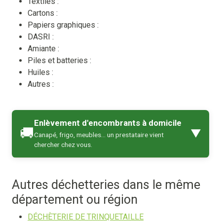
Textiles :
Cartons :
Papiers graphiques :
DASRI :
Amiante :
Piles et batteries :
Huiles :
Autres :
Enlèvement d'encombrants à domicile
🚚
▼
Canapé, frigo, meubles… un prestataire vient
chercher chez vous.
Autres déchetteries dans le même
département ou région
DÉCHÈTERIE DE TRINQUETAILLE