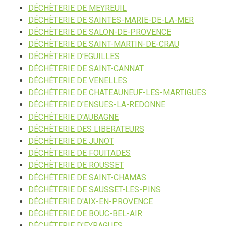
DÉCHÈTERIE DE MEYREUIL
DÉCHÈTERIE DE SAINTES-MARIE-DE-LA-MER
DÉCHÈTERIE DE SALON-DE-PROVENCE
DÉCHÈTERIE DE SAINT-MARTIN-DE-CRAU
DÉCHÈTERIE D'EGUILLES
DÉCHÈTERIE DE SAINT-CANNAT
DÉCHÈTERIE DE VENELLES
DÉCHÈTERIE DE CHATEAUNEUF-LES-MARTIGUES
DÉCHÈTERIE D'ENSUES-LA-REDONNE
DÉCHÈTERIE D'AUBAGNE
DÉCHÈTERIE DES LIBERATEURS
DÉCHÈTERIE DE JUNOT
DÉCHÈTERIE DE FOUITADES
DÉCHÈTERIE DE ROUSSET
DÉCHÈTERIE DE SAINT-CHAMAS
DÉCHÈTERIE DE SAUSSET-LES-PINS
DÉCHÈTERIE D'AIX-EN-PROVENCE
DÉCHÈTERIE DE BOUC-BEL-AIR
DÉCHÈTERIE D'EYRAGUES