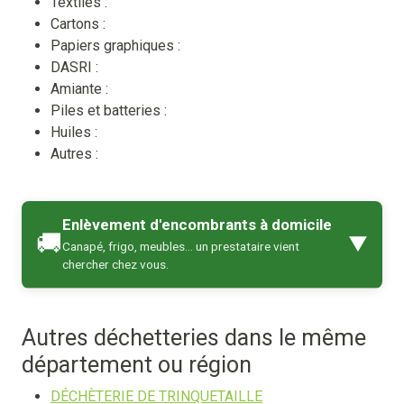
Textiles :
Cartons :
Papiers graphiques :
DASRI :
Amiante :
Piles et batteries :
Huiles :
Autres :
Enlèvement d'encombrants à domicile
🚚
▼
Canapé, frigo, meubles… un prestataire vient
chercher chez vous.
Autres déchetteries dans le même
département ou région
DÉCHÈTERIE DE TRINQUETAILLE