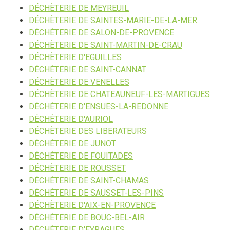
DÉCHÈTERIE DE MEYREUIL
DÉCHÈTERIE DE SAINTES-MARIE-DE-LA-MER
DÉCHÈTERIE DE SALON-DE-PROVENCE
DÉCHÈTERIE DE SAINT-MARTIN-DE-CRAU
DÉCHÈTERIE D'EGUILLES
DÉCHÈTERIE DE SAINT-CANNAT
DÉCHÈTERIE DE VENELLES
DÉCHÈTERIE DE CHATEAUNEUF-LES-MARTIGUES
DÉCHÈTERIE D'ENSUES-LA-REDONNE
DÉCHÈTERIE D'AURIOL
DÉCHÈTERIE DES LIBERATEURS
DÉCHÈTERIE DE JUNOT
DÉCHÈTERIE DE FOUITADES
DÉCHÈTERIE DE ROUSSET
DÉCHÈTERIE DE SAINT-CHAMAS
DÉCHÈTERIE DE SAUSSET-LES-PINS
DÉCHÈTERIE D'AIX-EN-PROVENCE
DÉCHÈTERIE DE BOUC-BEL-AIR
DÉCHÈTERIE D'EYRAGUES