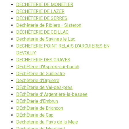
DÉCHÈTERIE DE MONETIER
DÉCHÈTERIE DE LAZER
DÉCHÈTERIE DE SERRES
Déchèterie de Ribiers - Sisteron
DÉCHÈTERIE DE CEILLAC
Decheterie de Savines le Lac
DECHETERIE POINT RELAIS D'ARGUIERES EN
DEVOLUY
DECHETERIE DES GRAVES
DÉchÈterie d'Aspres-sur-buech
DÉchÈterie de Guillestre
Déchèterie d'Orpierre
DÉchÈterie de Val-des-pres
DÉchÈterie d' Argentiere-la-bessee
DÉchÈterie d'Embrun
DÉchÈterie de Briancon
DÉchÈterie de Gap
Decheterie du Pays de la Meje
Decheterie de Merdavel