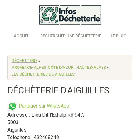
ACCUEIL
RECHERCHER UNE DÉCHETTERIE
LE BLOG
DÉCHETTERIE
»
PROVENCE-ALPES-CÔTE D'AZUR : HAUTES-ALPES
»
LES DÉCHETTERIES DE AIGUILLES
DÉCHÈTERIE D'AIGUILLES
Partager sur WhatsApp
Adresse :
Lieu Dit l'Echalp Rd 947
,
5003
Aiguilles
Téléphone : 492468248