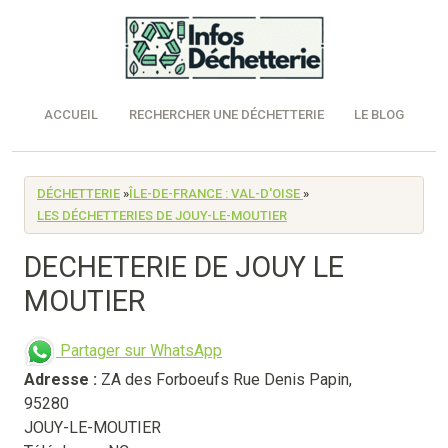
ACCUEIL
RECHERCHER UNE DÉCHETTERIE
LE BLOG
DÉCHETTERIE
»
ÎLE-DE-FRANCE : VAL-D'OISE
»
LES DÉCHETTERIES DE JOUY-LE-MOUTIER
DECHETERIE DE JOUY LE
MOUTIER
Partager sur WhatsApp
Adresse :
ZA des Forboeufs Rue Denis Papin
,
95280
JOUY-LE-MOUTIER