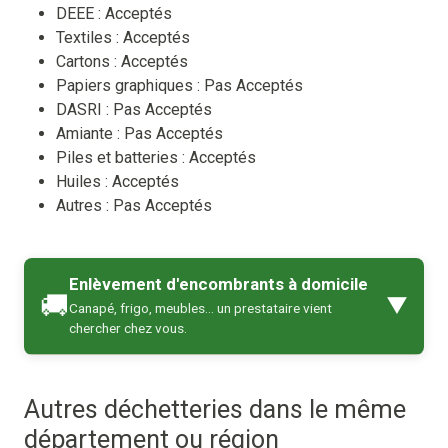
DEEE :
Acceptés
Textiles :
Acceptés
Cartons :
Acceptés
Papiers graphiques :
Pas Acceptés
DASRI :
Pas Acceptés
Amiante :
Pas Acceptés
Piles et batteries :
Acceptés
Huiles :
Acceptés
Autres :
Pas Acceptés
Enlèvement d'encombrants à domicile
🚚
▼
Canapé, frigo, meubles… un prestataire vient
chercher chez vous.
Autres déchetteries dans le même
département ou région