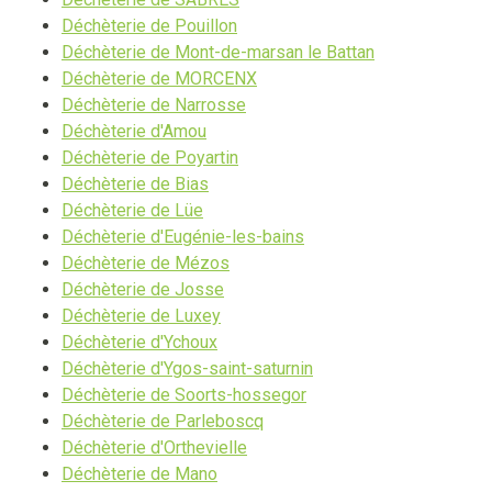
Déchèterie de Pouillon
Déchèterie de Mont-de-marsan le Battan
Déchèterie de MORCENX
Déchèterie de Narrosse
Déchèterie d'Amou
Déchèterie de Poyartin
Déchèterie de Bias
Déchèterie de Lüe
Déchèterie d'Eugénie-les-bains
Déchèterie de Mézos
Déchèterie de Josse
Déchèterie de Luxey
Déchèterie d'Ychoux
Déchèterie d'Ygos-saint-saturnin
Déchèterie de Soorts-hossegor
Déchèterie de Parleboscq
Déchèterie d'Orthevielle
Déchèterie de Mano