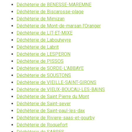
Déchèterie de BENESSE-MAREMNE
Déchèterie de Biscarosse-plage
Déchèterie de Mimizan
Déchèterie de Mont-de-marsan l'Oranger
Déchèterie de LIT-ET-MIXE
Déchèterie de Labouheyre
Déchèterie de Labrit
Déchèterie de LESPERON
Déchèterie de PISSOS
Déchèterie de SORDE-L'ABBAYE
Déchèterie de SOUSTONS
Déchèterie de VIEILLE-SAINT-GIRONS
Déchèterie de VIEUX-BOUCAU-LES-BAINS
Déchèterie de Saint Pierre du Mont
Déchèterie de Saint-sever
Déchèterie de Saint-paul-les-dax
Déchèterie de Riviere-saas-et-gourby
Déchèterie de Roquefort
Déchèterie de SABRES