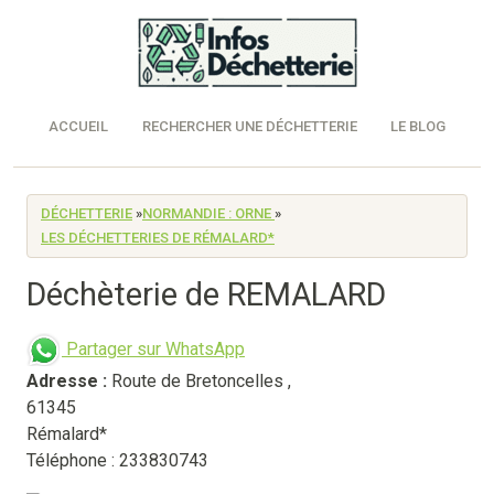
ACCUEIL
RECHERCHER UNE DÉCHETTERIE
LE BLOG
DÉCHETTERIE
»
NORMANDIE : ORNE
»
LES DÉCHETTERIES DE RÉMALARD*
Déchèterie de REMALARD
Partager sur WhatsApp
Adresse :
Route de Bretoncelles
,
61345
Rémalard*
Téléphone : 233830743