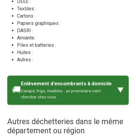
DEEE :
Textiles :
Cartons :
Papiers graphiques :
DASRI :
Amiante :
Piles et batteries :
Huiles :
Autres :
Enlèvement d'encombrants à domicile
🚚
▼
Canapé, frigo, meubles… un prestataire vient
chercher chez vous.
Autres déchetteries dans le même
département ou région