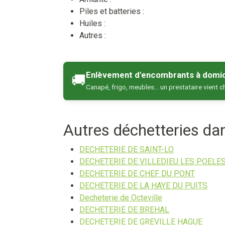
Piles et batteries :
Huiles :
Autres :
Enlèvement d'encombrants à domic
🚚
Canapé, frigo, meubles… un prestataire vient c
Autres déchetteries d
DECHETERIE DE SAINT-LO
DECHETERIE DE VILLEDIEU LES POELE
DECHETERIE DE CHEF DU PONT
DECHETERIE DE LA HAYE DU PUITS
Decheterie de Octeville
DECHETERIE DE BREHAL
DECHETERIE DE GREVILLE HAGUE