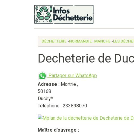
DÉCHETTERIE
»
NORMANDIE : MANCHE
»
LES DÉCHE
Decheterie de Du
Partager sur WhatsApp
Adresse :
Mortrie
,
50168
Ducey*
Téléphone : 233898070
Maître d'ouvrage :