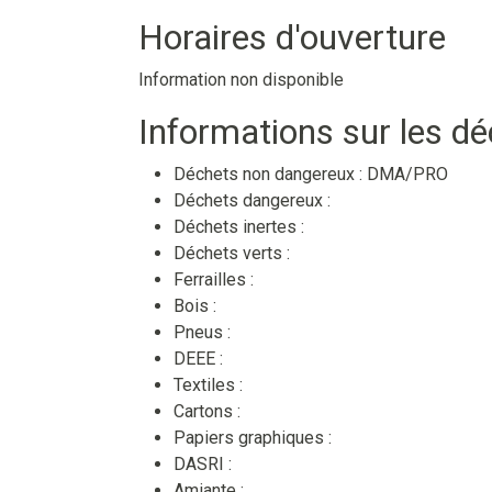
Horaires d'ouverture
Information non disponible
Informations sur les d
Déchets non dangereux :
DMA/PRO
Déchets dangereux :
Déchets inertes :
Déchets verts :
Ferrailles :
Bois :
Pneus :
DEEE :
Textiles :
Cartons :
Papiers graphiques :
DASRI :
Amiante :