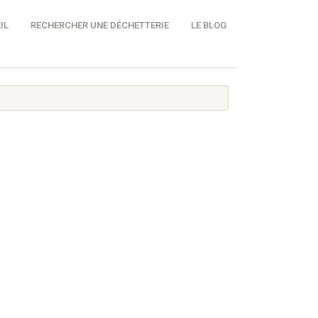
IL
RECHERCHER UNE DÉCHETTERIE
LE BLOG