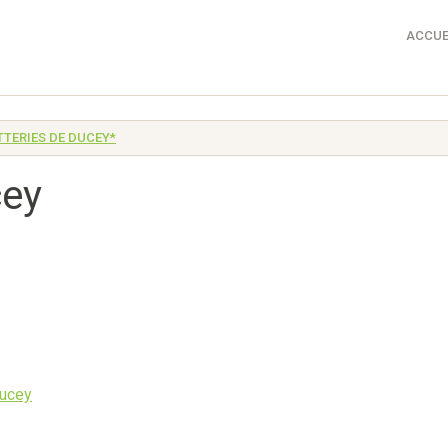
ACCUE
TTERIES DE DUCEY*
cey