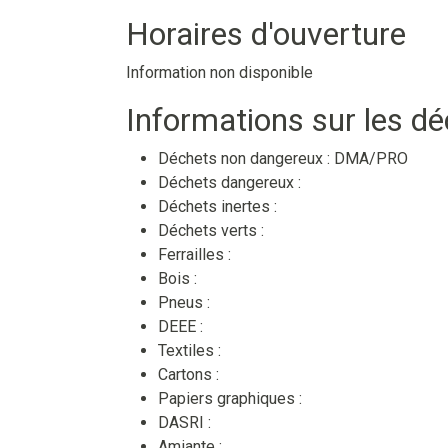
Horaires d'ouverture
Information non disponible
Informations sur les d
Déchets non dangereux :
DMA/PRO
Déchets dangereux :
Déchets inertes :
Déchets verts :
Ferrailles :
Bois :
Pneus :
DEEE :
Textiles :
Cartons :
Papiers graphiques :
DASRI :
Amiante :