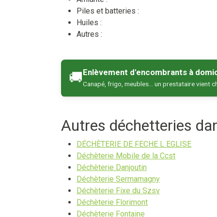
Piles et batteries :
Huiles :
Autres :
Enlèvement d'encombrants à domic
🚚
Canapé, frigo, meubles… un prestataire vient c
Autres déchetteries d
DÉCHÈTERIE DE FECHE L EGLISE
Déchèterie Mobile de la Ccst
Déchèterie Danjoutin
Déchèterie Sermamagny
Déchèterie Fixe du Szsv
Déchèterie Florimont
Déchèterie Fontaine