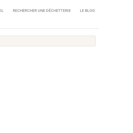
IL
RECHERCHER UNE DÉCHETTERIE
LE BLOG