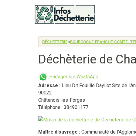
DÉCHETTERIE
»
BOURGOGNE-FRANCHE-COMTÉ : TER
Déchèterie de Cha
Partager sur WhatsApp
Adresse :
Lieu Dit Fouillie Dayllot Site de l'A
90022
Châtenois-les-Forges
Téléphone : 384901177
Maître d'ouvrage :
Communauté de l'Agglomér