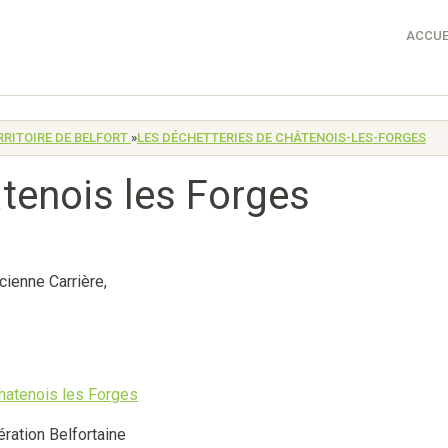
ACCUE
RITOIRE DE BELFORT
»
LES DÉCHETTERIES DE CHÂTENOIS-LES-FORGES
tenois les Forges
ncienne Carrière
,
ation Belfortaine